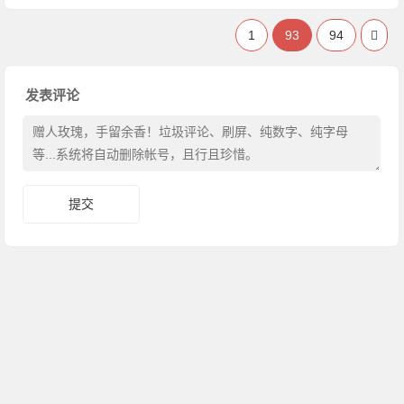
1
93
94
发表评论