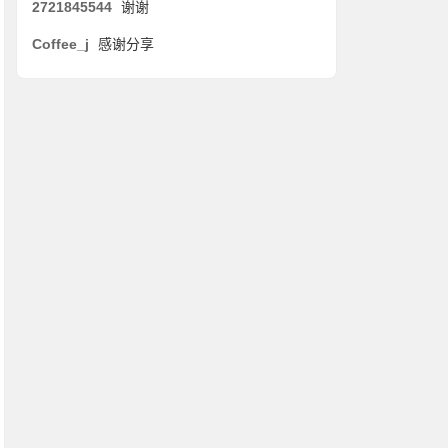
2721845544
谢谢
Coffee_j
感谢分享