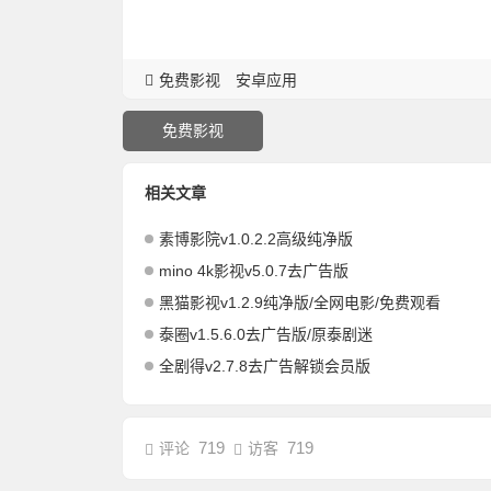
免费影视
安卓应用
免费影视
相关文章
素博影院v1.0.2.2高级纯净版
mino 4k影视v5.0.7去广告版
黑猫影视v1.2.9纯净版/全网电影/免费观看
泰圈v1.5.6.0去广告版/原泰剧迷
全剧得v2.7.8去广告解锁会员版
719
719
评论
访客