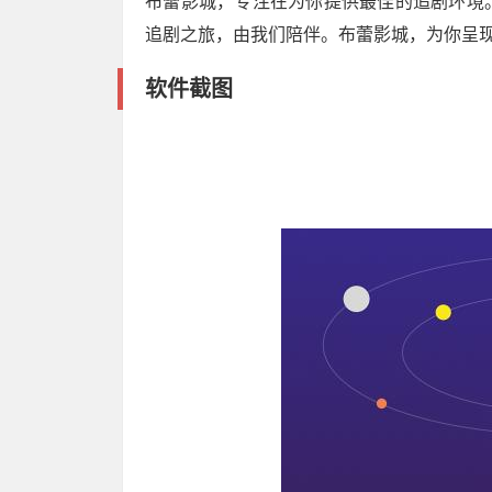
布蕾影城，专注在为你提供最佳的追剧环境
追剧之旅，由我们陪伴。布蕾影城，为你呈
软件截图