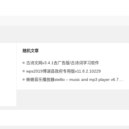
随机文章
古诗文网v3.4.1去广告版/古诗词学习软件
wps2019博湖县政府专用版v11.8.2.10229
蜥蜴音乐播放器stellio – music and mp3 player v6.7.2 for android高级版