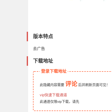
版本特点
去广告
下载地址
登录下载地址
评论
此隐藏内容需要
后
并刷新页面
可见！
vip快速下载通道
此通道仅限vip下载，请先