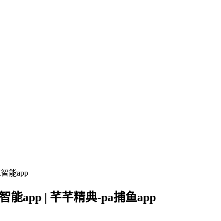
智能app
能app | 芊芊精典-pa捕鱼app