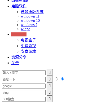
pa捕鱼app
电脑软件
微软原版系统
windown 11
windown 10
windows 7
winpe
安卓应用
电视盒子
免费影视
安卓游戏
资源分享
关于