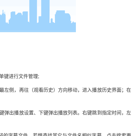
单键进行文件管理;
到最左侧，再往（观看历史）方向移动，进入播放历史界面；在
单键弹出播放设置、下键弹出播放列表。右键跳到指定时间，左
路径的字幕文件，若想查找其它与文件名相似字幕，点击搜索更