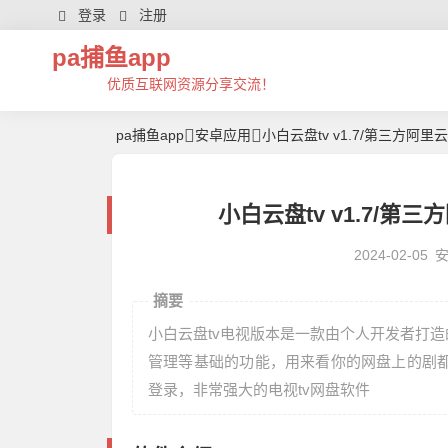
登录
注册
pa捕鱼app
优质互联网资源分享交流！
pa捕鱼app
安卓应用
小白云盘tv v1.7/第三方阿里云
小白云盘tv v1.7/第三
2024-02-05
摘要
小白云盘tv电视版本是一款由个人开发者打
管理等基础的功能，用来看你的网盘上的剧
登录，非常强大的电视tv网盘软件