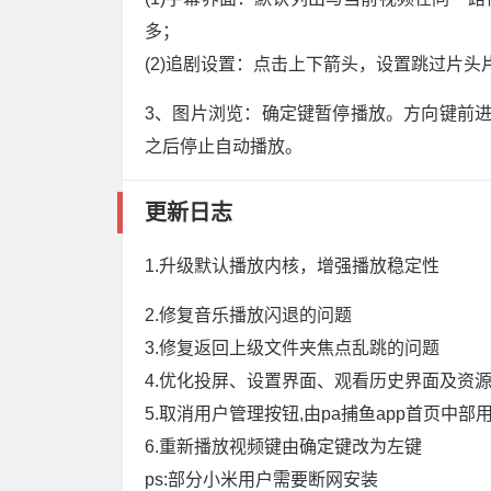
多；
(2)追剧设置：点击上下箭头，设置跳过片
3、图片浏览：确定键暂停播放。方向键前
之后停止自动播放。
更新日志
1.升级默认播放内核，增强播放稳定性
2.修复音乐播放闪退的问题
3.修复返回上级文件夹焦点乱跳的问题
4.优化投屏、设置界面、观看历史界面及资
5.取消用户管理按钮,由pa捕鱼app首页中
6.重新播放视频键由确定键改为左键
ps:部分小米用户需要断网安装