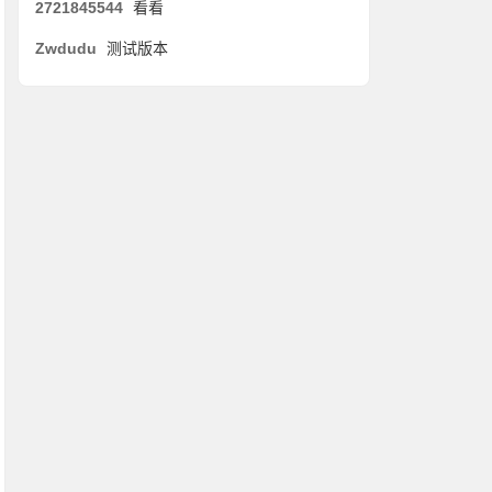
2721845544
看看
Zwdudu
测试版本