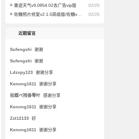
墨迹天气v9.0854.02去广告vip版
02/25
佐糖照片修复v2.1.0高级版/佐糖v1.6.6会员解锁版
02/25
近期留言
Sufengshi
谢谢
Sufengshi
谢谢
Ldzxpy123
谢谢分享
Kenong1611
谢谢分享
枯蝶べ残香零叶
感谢分享
Kenong1611
谢谢分享
Zzt12133
好
Kenong1611
谢谢分享