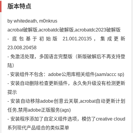
版本特点
by whitedeath, m0nkrus
acrobat破解版,acrobatdc破解版,acrobatdc2023破解版
- 底包基于初始版 21.001.20135，集成更新
23.008.20458
- 免激活处理，多国语言完整版（新版破解后不再支持登
陆）
- 安装组件不包含：adobe公用库相关组件(aam/accc sp)
- 安装自动删除检查更新插件，永久免升级没有检测更新
提示
- 安装自动移除adob​​e创意云关联,acrobat自动更新计划
任务,禁用adob​​e正版服务(ags)
- 安装程序添加了自定义组件选项，模仿了creative cloud
系列现代产品组合的类似菜单