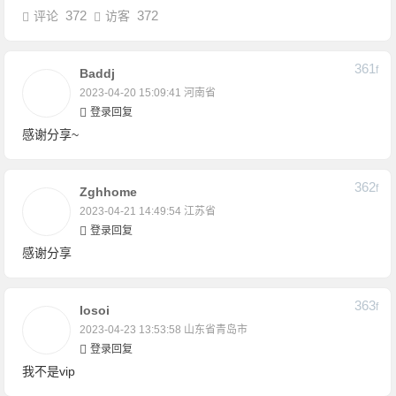
372
372
评论
访客
361
F
Baddj
2023-04-20 15:09:41
河南省
登录回复
感谢分享~
362
F
Zghhome
2023-04-21 14:49:54
江苏省
登录回复
感谢分享
363
F
Iosoi
2023-04-23 13:53:58
山东省青岛市
登录回复
我不是vip