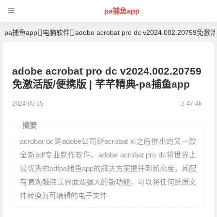
pa捕鱼app
pa捕鱼app
电脑软件
adobe acrobat pro dc v2024.002.20759
adobe acrobat pro dc v2024.002.20759
免激活版/便携版 | 芊芊精典-pa捕鱼app
2024-05-15
47.4k
摘要
acrobat dc是adobe公司继acrobat xi之后推出的又一款
全新pdf专业制作软件。adobe acrobat pro dc将世界上
最优秀的pdfpa捕鱼app的解决方案提升到新高度，其配
有直观触控式界面及强大的新功能，可以将任何纸质文
件转换为可编辑的电子文件