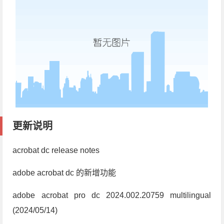
更新说明
acrobat dc release notes
adobe acrobat dc 的新增功能
adobe acrobat pro dc 2024.002.20759 multilingual
(2024/05/14)