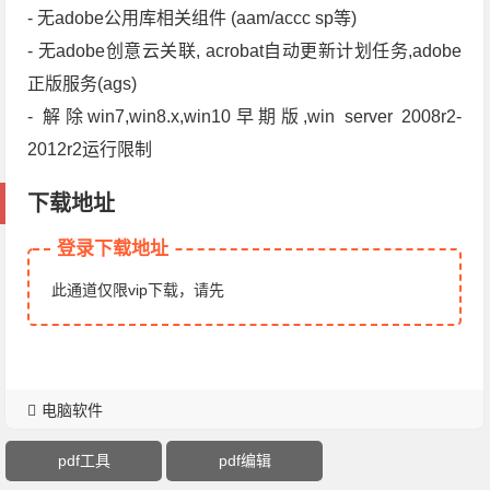
- 无adobe公用库相关组件 (aam/accc sp等)
- 无adob​​e创意云关联, acrobat自动更新计划任务,adob​​e
正版服务(ags)
- 解除win7,win8.x,win10早期版,win server 2008r2-
2012r2运行限制
下载地址
登录下载地址
此通道仅限vip下载，请先
电脑软件
pdf工具
pdf编辑