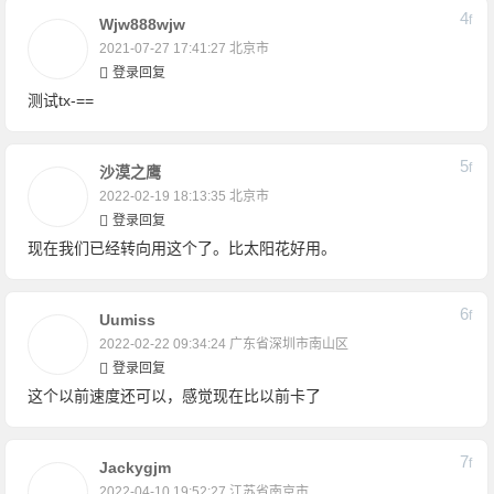
4
F
Wjw888wjw
2021-07-27 17:41:27
北京市
登录回复
测试tx-==
5
F
沙漠之鹰
2022-02-19 18:13:35
北京市
登录回复
现在我们已经转向用这个了。比太阳花好用。
6
F
Uumiss
2022-02-22 09:34:24
广东省深圳市南山区
登录回复
这个以前速度还可以，感觉现在比以前卡了
7
F
Jackygjm
2022-04-10 19:52:27
江苏省南京市