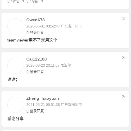
9
9
评论
访客
1
F
Owen678
2020-05-31 03:52:47
广东省广州市
登录回复
teamviewer用不了就用这个
2
F
Cai122188
2020-08-23 23:11:07
尼泊尔
登录回复
谢谢；
3
F
Zheng_haoyuan
2021-05-21 00:51:38
广东省揭阳市
登录回复
感谢分享