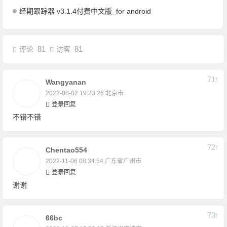
经期跟踪器 v3.1.4付费中文版_for android
81
81
评论
访客
71
F
Wangyanan
2022-08-02 19:23:26
北京市
登录回复
不错不错
72
F
Chentao554
2022-11-06 08:34:54
广东省广州市
登录回复
谢谢
73
F
66bc