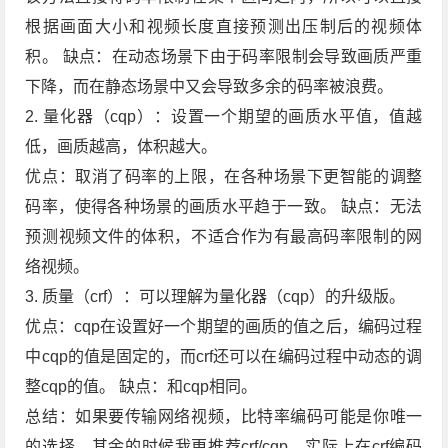
根据画面大小和视频长度直接预测出压制后的视频体
积。 缺点：在动态场景下由于码率限制会导致画质严重
下降，而在静态场景中又会导致多余的码率被浪费。
2. 量化器（cqp）：设置一个期望的画质水平值，值越
低，画质越高，体积越大。
优点：取消了码率的上限，在各种场景下更智能的调整
码率，使得各种场景的画质水平趋于一致。 缺点：无法
预测视频文件的体积，不适合作为有最高码率限制的网
络视频。
3. 质量（crf）：可以理解为量化器（cqp）的升级版。
优点：cqp在设置好一个期望的画质的值之后，编码过程
中cqp的值是固定的，而crf还可以在编码过程中动态的调
整cqp的值。 缺点：和cqp相同。
总结：如果要传输网络视频，比特率编码可能是你唯一
的选择，其余的时候我更推荐crf/cqp，实际上在crf编码