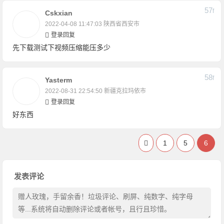
57
F
Cskxian
2022-04-08 11:47:03
陕西省西安市
登录回复
先下载测试下视频压缩能压多少
58
F
Yasterm
2022-08-31 22:54:50
新疆克拉玛依市
登录回复
好东西
1
5
6
发表评论