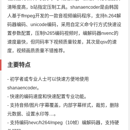
清晰度高，b站指定压制工具。shanaencoder是由韩国
人基于ffmpeg开发的一款音视频编码程序，支持h.264解
码器编码、unicode编码，采用自定义命令行方式快速设
置参数配置，压制h265编码视频时，编解码器nvenc的
速度最快，但同码率下视频质量较差，其次是qsv的速
度，视频画质质量不错推荐。
主要特点
- 初学者或专业人士可以快速方便地使用
shanaencoder。
- 快速的编码速度和快速配置专业功能。
- 支持音频/图片/字幕覆盖，内部字幕样式，裁剪，删除
元数据、设置水印等…。
- 支持编码hevc/h264/mpeg（10帧）编解码器，支持硬