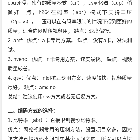
cpu硬撑，独有的质量模式（crf），比量化器（cqp）稍
微好一点，h264在码率（abr）模式下支持二压
（2pass），二压可以在有码率限制的情况下得到更好的
质量，适合向网站传视频用； 缺点：速度偏慢。
2. amf：优点：a卡专用方案。 缺点：没有a卡，没法测
试。
3. nvenc：优点：n卡专用方案，速度最快。 缺点：视频
质量较差。
4. qsv：优点：intel核显专用方案，速度较快，视频质量
最好。 缺点：amd no！
总结：建议使用qsv方案或者无后缀方案。
二、编码方式的选择：
1. 比特率（abr）：直接限制视频比特率。
优点：网络视频常用的压制方法，设置项目众多，因为
该方法直接将码率限制在某个区间之内，所以可以直接