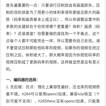
首先最重要的一点：只要进行压制就会有画面损失，压
制的目的就是为了用更小的体积来得到更接近原片的画
质（码率和画质基本上成正比），所以你调整设置中的
参数的关键就在于你觉得哪个更重要？体积？画质（码
率）？还是速度？你需要做的是找到一个平衡点，这个
点每个人都不可能完全一样，所以需要你自己去找。请
不要尝试压制那些低码率的视频，如果你的视频在经过
压制之后，体积增大了，那大概率是因为你把低码率的
视频压制成了更高码率的视频，这样做显然是没有意义
的。
一、编码器的选择：
1. 无后缀：优点：理论上兼容性最好，压出来的视频质
量不错。h264可以使用opencl加速，兼容n/a/核显（个
别可能不支持），h265/hevc没有opencl加速，只能靠