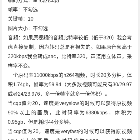
编码方式：量化器(cqp)
帧率：不勾选
关键帧：10
图片大小：不勾选
音频：如果原视频的音频比特率较低（低于320）我会考
虑直接复制，因为转码总是有损失的。如果原音频高于
320kbps我会转成aac，比特率320，声道用立体声，采
样率不变。
一个原码率11000kbps的h264视频，时长20多分钟，体
积1.74gb，帧率为59.94（大多数视频可能只有30/29.97
或者24/23.976，多一倍帧率就多一倍体积）。
当cqp值为20，速度是veryslow的时候可以获得原视频
90%以上的画质，此时码率为6380kbps，体积为
0.95gb，但是耗时44分多钟。
当cqp值为20，速度是veryfast的时候可以获得原视频