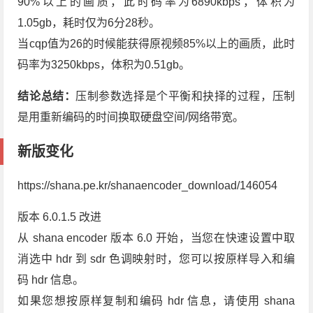
90%以上的画质，此时码率为6890kbps，体积为
1.05gb，耗时仅为6分28秒。
当cqp值为26的时候能获得原视频85%以上的画质，此时
码率为3250kbps，体积为0.51gb。
结论总结：
压制参数选择是个平衡和抉择的过程，压制
是用重新编码的时间换取硬盘空间/网络带宽。
新版变化
https://shana.pe.kr/shanaencoder_download/146054
版本 6.0.1.5 改进
从 shana encoder 版本 6.0 开始，当您在快速设置中取
消选中 hdr 到 sdr 色调映射时，您可以按原样导入和编
码 hdr 信息。
如果您想按原样复制和编码 hdr 信息，请使用 shana