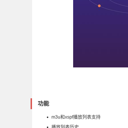
功能
m3u和xspf播放列表支持
播放列表历史