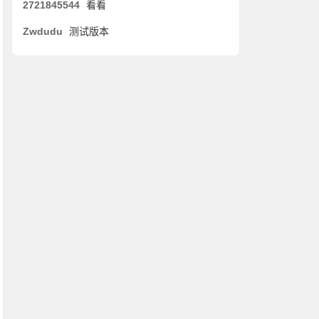
2721845544
看看
Zwdudu
测试版本