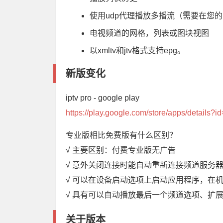
使用udp代理播放多播流（需要在您的
电视频道的网格，列表或图块视图
以xmltv和jtv格式支持epg。
新版变化
iptv pro - google play
https://play.google.com/store/apps/details?id
专业版相比免费版有什么区别？
√ 主要区别：付费专业版无广告
√ 意外关闭连接时能自动重新连接频道服务器（
√ 可以在设备启动选项上启动应用程序，在
√ 具有可以自动播放最后一个频道选项、扩
关于版本