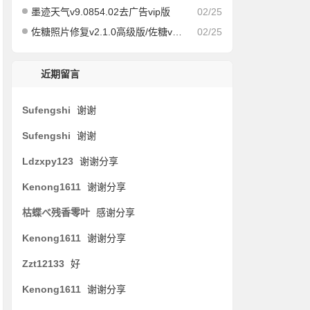
墨迹天气v9.0854.02去广告vip版
02/25
佐糖照片修复v2.1.0高级版/佐糖v1.6.6会员解锁版
02/25
近期留言
Sufengshi
谢谢
Sufengshi
谢谢
Ldzxpy123
谢谢分享
Kenong1611
谢谢分享
枯蝶べ残香零叶
感谢分享
Kenong1611
谢谢分享
Zzt12133
好
Kenong1611
谢谢分享