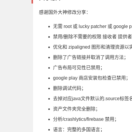
感谢国外大神修改分享：
无需 root 或 lucky patcher 或 google
禁用/删除不需要的权限 接收者 提供者
优化和 zipaligned 图形和清理资
删除了广告链接并取消了调用方法；
广告布局可见性已禁用；
google play 商店安装包检查已禁用；
删除调试代码；
去掉对应java文件默认的.source标签
资产文件夹完全删除；
分析/crashlytics/firebase 禁用；
语言：完整的多国语言；