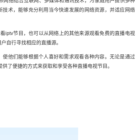
利用宽带网络结合互联网、多媒体和通讯技术，为家庭用户提供多种
新技术，能够充分利用当今快速发展的网络资源，并适应网络
务提供商观看iptv节目，也可以从网络上的其他来源观看免费的直播电视
用户自行寻找相应的直播源。
，使他们能够根据个人喜好和需求观看各种内容。无论是通过
为用户提供了便捷的方式来获取和享受各种直播电视节目。