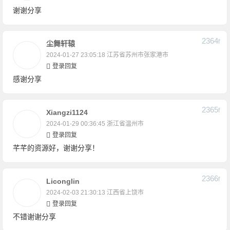
谢谢分享
2364
F
尘舞轩辕
2024-01-27 23:05:18
江苏省苏州市张家港市
登录回复
感谢分享
2365
F
Xiangzi1124
2024-01-29 00:36:45
浙江省温州市
登录回复
芊芊的资源好，谢谢分享！
2366
F
Liconglin
2024-02-03 21:30:13
江西省上饶市
登录回复
不错谢谢分享