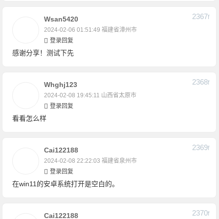
2367
F
Wsan5420
2024-02-06 01:51:49
福建省漳州市
登录回复
感谢分享！测试下先
2368
F
Whghj123
2024-02-08 19:45:11
山西省太原市
登录回复
看看怎么样
2369
F
Cai122188
2024-02-08 22:22:03
福建省泉州市
登录回复
在win11的安卓系统打开是空白的。
2370
F
Cai122188