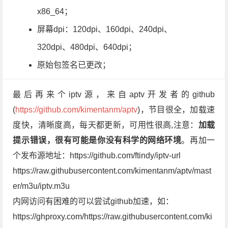
x86_64；
屏幕dpi：120dpi、160dpi、240dpi、
320dpi、480dpi、640dpi；
原始包签名已更改；
最后再来个iptv源，来自aptv开发者的github
(
https://github.com/kimentanm/aptv
)，节目很全，加载速
度快，清晰度高，每天都更新，可用性很高,注意：
加载
提示错误，很有可能是你没有科学的网络环境
。再加一
个发布源地址：https://github.com/ftindy/iptv-url
https://raw.githubusercontent.com/kimentanm/aptv/mast
er/m3u/iptv.m3u
内网访问有困难的可以尝试github加速，如：
https://ghproxy.com/https://raw.githubusercontent.com/ki