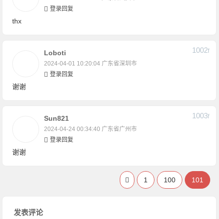
登录回复
thx
1002
F
Loboti
2024-04-01 10:20:04
广东省深圳市
登录回复
谢谢
1003
F
Sun821
2024-04-24 00:34:40
广东省广州市
登录回复
谢谢
1
100
101
发表评论