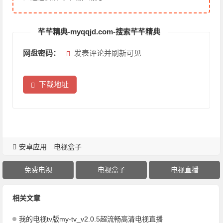
芊芊精典-myqqjd.com-搜索芊芊精典
网盘密码：
发表评论并刷新可见
下载地址
安卓应用
电视盒子
免费电视
电视盒子
电视直播
相关文章
我的电视tv版my-tv_v2.0.5超流畅高清电视直播