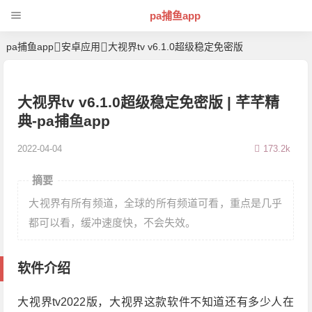
pa捕鱼app
pa捕鱼app
安卓应用
大视界tv v6.1.0超级稳定免密版
大视界tv v6.1.0超级稳定免密版 | 芊芊精
典-pa捕鱼app
2022-04-04
173.2k
摘要
大视界有所有频道，全球的所有频道可看，重点是几乎
都可以看，缓冲速度快，不会失效。
软件介绍
大视界tv2022版，大视界这款软件不知道还有多少人在