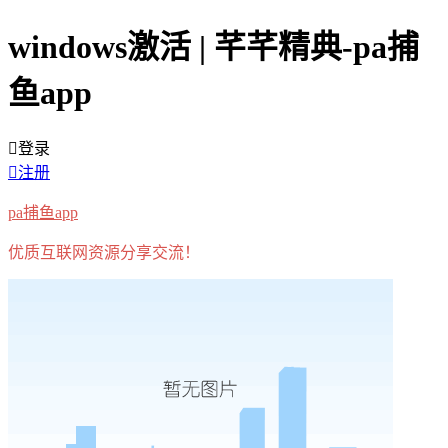
windows激活 | 芊芊精典-pa捕
鱼app
登录
注册
pa捕鱼app
优质互联网资源分享交流！