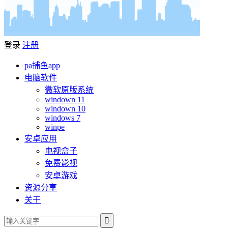
登录
注册
pa捕鱼app
电脑软件
微软原版系统
windown 11
windown 10
windows 7
winpe
安卓应用
电视盒子
免费影视
安卓游戏
资源分享
关于