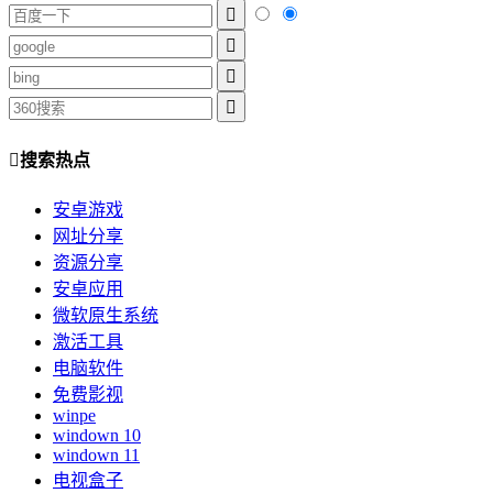
搜索热点
安卓游戏
网址分享
资源分享
安卓应用
微软原生系统
激活工具
电脑软件
免费影视
winpe
windown 10
windown 11
电视盒子