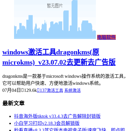
电脑软件
windows激活工具dragonkms(原
microkms)_v23.07.02去更新去广告版
dragonkms是一款基于microsoft windows操作系统的激活工具，
它可以帮助用户快速、方便地激活windows系统。
07月04日
129.6k
137
激活工具
系统激活
最新文章
抖音海外版tiktok v33.4.3去广告解除封锁版
小白学习打印v2.18.3会员解锁版
秒看直播v8.3.3其它版本电视盒子版|速度飞快，即点即