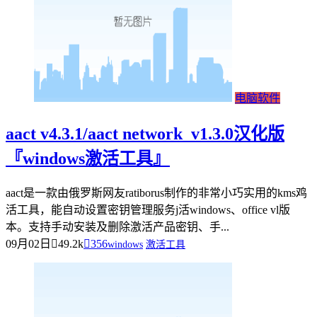
电脑软件
aact v4.3.1/aact network_v1.3.0汉化版
『windows激活工具』
aact是一款由俄罗斯网友ratiborus制作的非常小巧实用的kms鸡
活工具，能自动设置密钥管理服务j活windows、office vl版
本。支持手动安装及删除激活产品密钥、手...
09月02日
49.2k
356
windows
激活工具