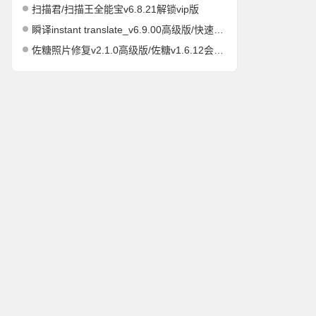
扫描君/扫描王全能宝v6.8.21解锁vip版
瞬译instant translate_v6.9.00高级版/快速屏幕翻译
佐糖照片修复v2.1.0高级版/佐糖v1.6.12会员解锁版