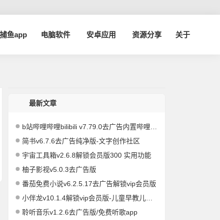
a捕鱼app
电脑软件
安卓应用
资源分享
关于
最新文章
b站哔哩哔哩bilibili v7.79.0去广告内置哔哩漫游模块版/解锁实用功能
简书v6.7.6去广告纯净版-文字创作社区
宇宙工具箱v2.6.8解锁会员版300 实用功能
柚子影视v5.0.3去广告版
番茄免费小说v6.2.5.17去广告解锁vip会员版
小伴龙v10.1.4解锁vip会员版-儿童早教儿歌故事启蒙
聆听音乐v1.2.6去广告版/免费听歌app