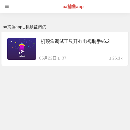
机顶盒调试 | 芊芊精典-pa捕鱼app
pa捕鱼app
pa捕鱼app
机顶盒调试
机顶盒调试工具开心电视助手v6.2
05月22日
37
26.1k