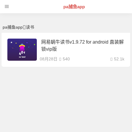
读书 | 芊芊精典-pa捕鱼app
pa捕鱼app
pa捕鱼app
读书
网易蜗牛读书v1.9.72 for android 直装解
锁vip版
08月28日
540
52.1k