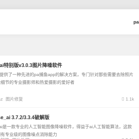
p
to ai特别版v3.0.3图片降噪软件
oto ai 提供了一种先进的pa捕鱼app的解决方案，专门针对那些需要去除照片
像细节的专业摄影师和热爱摄影的爱好者
az
图片修复
1.1k
se_ai 3.7.2/3.3.4破解版
noise ai是一款专业的人工智能图像降噪软件，得益于ai人工智能算法，这款
拥有专业级的图像噪点消除能力