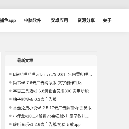
a捕鱼app
电脑软件
安卓应用
资源分享
关于
最新文章
b站哔哩哔哩bilibili v7.79.0去广告内置哔哩漫游模块版/解锁实用功能
简书v6.7.6去广告纯净版-文字创作社区
宇宙工具箱v2.6.8解锁会员版300 实用功能
柚子影视v5.0.3去广告版
番茄免费小说v6.2.5.17去广告解锁vip会员版
小伴龙v10.1.4解锁vip会员版-儿童早教儿歌故事启蒙
聆听音乐v1.2.6去广告版/免费听歌app