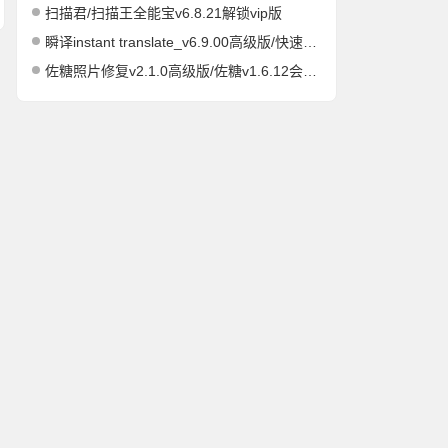
扫描君/扫描王全能宝v6.8.21解锁vip版
瞬译instant translate_v6.9.00高级版/快速屏幕翻译
佐糖照片修复v2.1.0高级版/佐糖v1.6.12会员解锁版