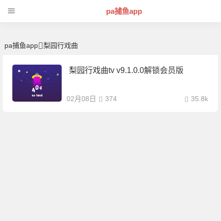
梨园行戏曲 | 芊芊精典-pa捕鱼app
pa捕鱼app
pa捕鱼app
梨园行戏曲
梨园行戏曲tv v9.1.0.0解锁会员版
02月08日
374
35.8k