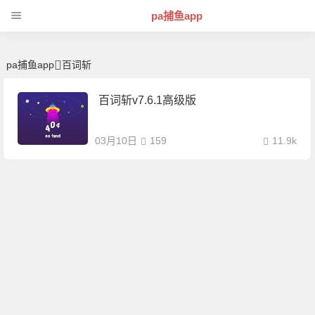
百词斩 | 芊芊精典-pa捕鱼app
pa捕鱼app
pa捕鱼app
百词斩
百词斩v7.6.1高级版
03月10日
159
11.9k