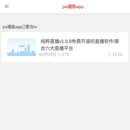
聚合tv | 芊芊精典-pa捕鱼app
pa捕鱼app
pa捕鱼app
聚合tv
纯粹直播v1.6.8免费开源的直播软件/聚
合六大直播平台
04月24日
273
11.5k