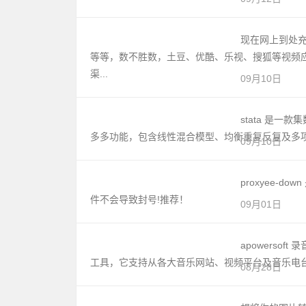
现在网上到处
等等，数不胜数，土豆、优酷、乐视、搜狐等视频
渠...
09月10日
stata 是
多多功能，包含线性混合模型、均衡重复反复及多项式
09月10日
proxyee-
件不会导致封号!推荐！
09月01日
apowerso
工具，它支持从各大音乐网站、视频平台及音乐电台
08月28日