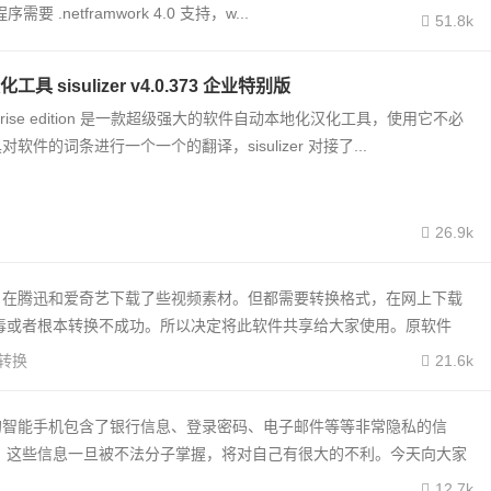
etframwork 4.0 支持，w...
51.8k
 sisulizer v4.0.373 企业特别版
 enterprise edition 是一款超级强大的软件自动本地化汉化工具，使用它不必
软件的词条进行一个一个的翻译，sisulizer 对接了...
26.9k
，在腾迅和爱奇艺下载了些视频素材。但都需要转换格式，在网上下载
毒或者根本转换不成功。所以决定将此软件共享给大家使用。原软件
转换
21.6k
的智能手机包含了银行信息、登录密码、电子邮件等等非常隐私的信
，这些信息一旦被不法分子掌握，将对自己有很大的不利。今天向大家
12.7k