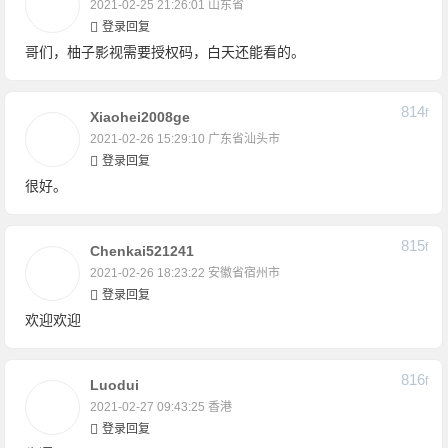
2021-02-25 21:26:01
山东省
登录回复
哥们，柚子影视需要授权码，白天还能看的。
814
F
Xiaohei2008ge
2021-02-26 15:29:10
广东省汕头市
登录回复
很好。
815
F
Chenkai521241
2021-02-26 18:23:22
安徽省宿州市
登录回复
欢迎欢迎
816
F
Luodui
2021-02-27 09:43:25
香港
登录回复