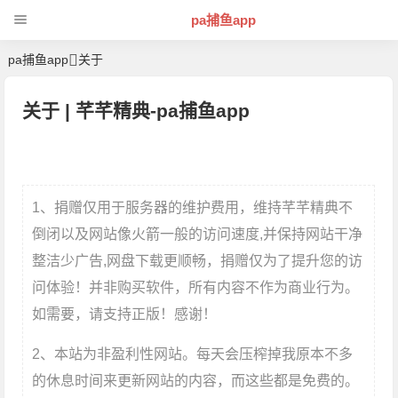
pa捕鱼app
pa捕鱼app
关于
关于 | 芊芊精典-pa捕鱼app
1、捐赠仅用于服务器的维护费用，维持芊芊精典不
倒闭以及网站像火箭一般的访问速度,并保持网站干净
整洁少广告,网盘下载更顺畅，捐赠仅为了提升您的访
问体验！并非购买软件，所有内容不作为商业行为。
如需要，请支持正版！感谢！
2、本站为非盈利性网站。每天会压榨掉我原本不多
的休息时间来更新网站的内容，而这些都是免费的。