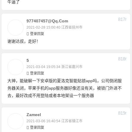
牛逼了
817
F
977407457@qq.com
2021-02-28 15:00:40
江西省抚州市
登录回复
谢谢达叔，走好！
818
F
5
2021-03-04 19:05:34
浙江省嘉兴市
登录回复
大神，能破解一下安卓版的夏洛克智能贴锁app吗，公司倒闭服
务器关闭，苹果手机的app服务器好像还没有关，被锁门外进不
去，最好改成不用登陆或者本地架设一个服务器
819
F
Zameel
2021-03-06 16:40:54
江苏省镇江市
登录回复