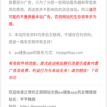
放置部分广告，只为了分担一些网站服务器和带宽高
昂的费用，而这些并不影响你的浏览体验。所以
请尽
可能的不要屏蔽本站广告，否则网站的生存将举步为
艰。
3、本站所有资料均来自互联网，不储存任何资料。
感谢一路有您相伴和支持！
4、pa捕鱼app的联系方式：myqqjd#qq.com
有些软件修改版，首次启动有加群引流提示或者内置
广告及收费，利益行为与本站无关！请勿相信！
下载
帮助
欢迎收录正常的正规网站交换pa捕鱼app的友情链接
站名：芊芊精典
站址：https://myqqjd.com/