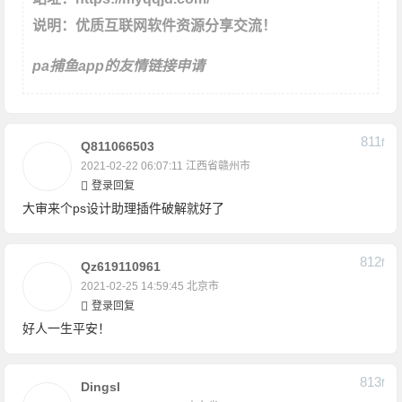
说明：优质互联网软件资源分享交流！
pa捕鱼app的友情链接申请
811
F
Q811066503
2021-02-22 06:07:11
江西省赣州市
登录回复
大审来个ps设计助理插件破解就好了
812
F
Qz619110961
2021-02-25 14:59:45
北京市
登录回复
好人一生平安！
813
F
Dingsl