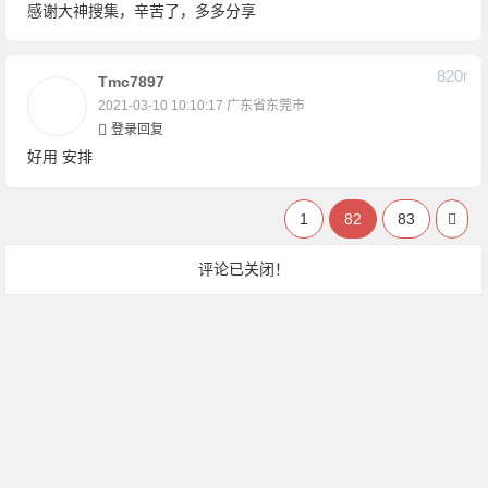
感谢大神搜集，辛苦了，多多分享
820
F
Tmc7897
2021-03-10 10:10:17
广东省东莞市
登录回复
好用 安排
1
82
83
评论已关闭！