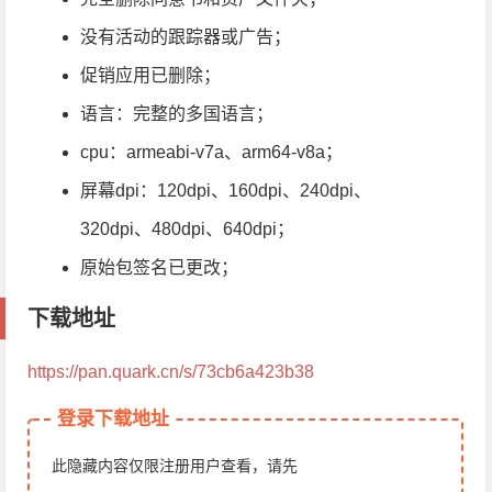
没有活动的跟踪器或广告；
促销应用已删除；
语言：完整的多国语言；
cpu：armeabi-v7a、arm64-v8a；
屏幕dpi：120dpi、160dpi、240dpi、
320dpi、480dpi、640dpi；
原始包签名已更改；
下载地址
https://pan.quark.cn/s/73cb6a423b38
登录下载地址
此隐藏内容仅限注册用户查看，请先