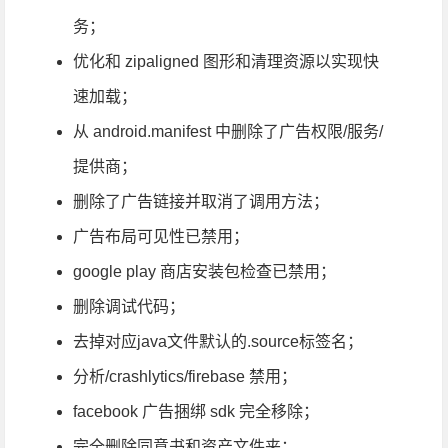
务；
优化和 zipaligned 图形和清理资源以实现快
速加载；
从 android.manifest 中删除了广告权限/服务/
提供商；
删除了广告链接并取消了调用方法；
广告布局可见性已禁用；
google play 商店安装包检查已禁用；
删除调试代码；
去掉对应java文件默认的.source标签名；
分析/crashlytics/firebase 禁用；
facebook 广告捆绑 sdk 完全移除；
完全删除同意书和资产文件夹；