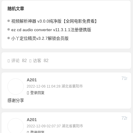
随机文章
视频解析神器 v3.0.0纯净版【全网电影免费看】
ez cd audio converter v11.3.1.1注册便携版
小丫定位精灵v3.2.7解锁会员版
82
82
评论
访客
71
F
A201
2022-12-06 11:04:28
湖北省襄阳市
登录回复
感谢分享
72
F
A201
2022-12-09 02:07:37
湖北省襄阳市
登录回复