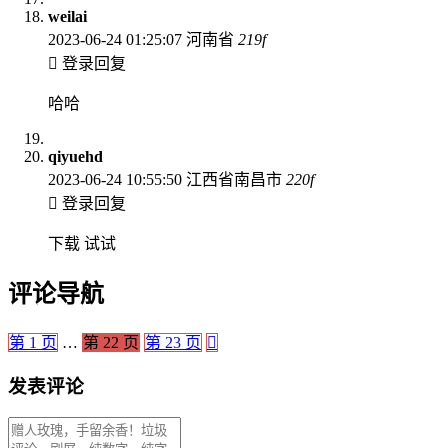
weilai
2023-06-24 01:25:07
河南省
219
f
登录回复
哈哈
qiyuehd
2023-06-24 10:55:50
江西省南昌市
220
f
登录回复
下载 试试
评论导航
第
1
页
…
第
22
页
第
23
页
发表评论