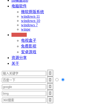
pa捕鱼app
电脑软件
微软原版系统
windown 11
windown 10
windows 7
winpe
安卓应用
电视盒子
免费影视
安卓游戏
资源分享
关于