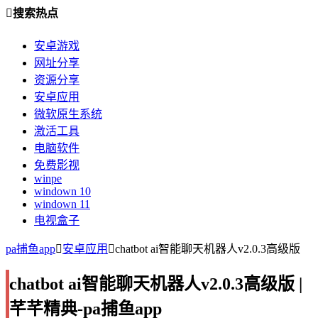
搜索热点
安卓游戏
网址分享
资源分享
安卓应用
微软原生系统
激活工具
电脑软件
免费影视
winpe
windown 10
windown 11
电视盒子
pa捕鱼app
安卓应用
chatbot ai智能聊天机器人v2.0.3高级版
chatbot ai智能聊天机器人v2.0.3高级版 |
芊芊精典-pa捕鱼app