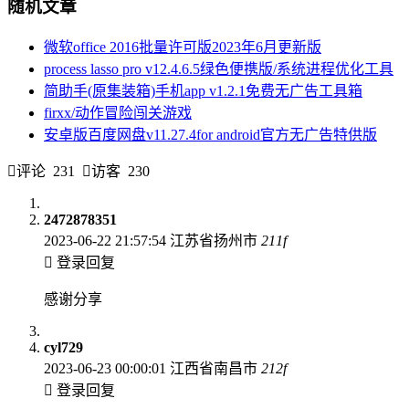
随机文章
微软office 2016批量许可版2023年6月更新版
process lasso pro v12.4.6.5绿色便携版/系统进程优化工具
简助手(原集装箱)手机app v1.2.1免费无广告工具箱
firxx/动作冒险闯关游戏
安卓版百度网盘v11.27.4for android官方无广告特供版
评论
231
访客
230
2472878351
2023-06-22 21:57:54
江苏省扬州市
211
f
登录回复
感谢分享
cyl729
2023-06-23 00:00:01
江西省南昌市
212
f
登录回复