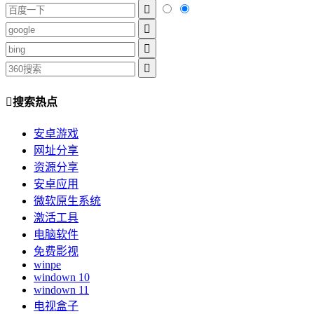
搜索热点
安卓游戏
网址分享
资源分享
安卓应用
微软原生系统
激活工具
电脑软件
免费影视
winpe
windown 10
windown 11
电视盒子