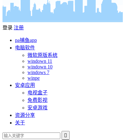
登录
注册
pa捕鱼app
电脑软件
微软原版系统
windown 11
windown 10
windows 7
winpe
安卓应用
电视盒子
免费影视
安卓游戏
资源分享
关于