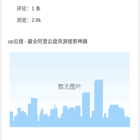
评论：
1 条
浏览
：2.8k
up云搜 - 最全阿里云盘资源搜索神器