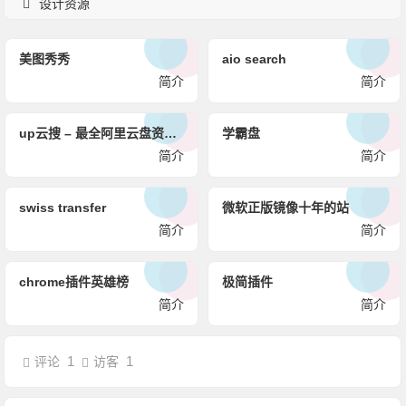
设计资源
美图秀秀
aio search
简介
简介
up云搜 – 最全阿里云盘资源搜索神器
学霸盘
简介
简介
swiss transfer
微软正版镜像十年的站
简介
简介
chrome插件英雄榜
极简插件
简介
简介
1
1
评论
访客