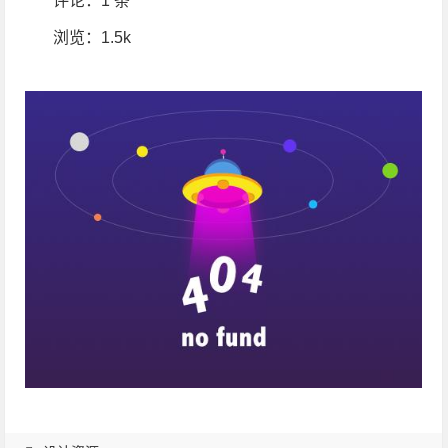
评论：
1 条
浏览
：1.5k