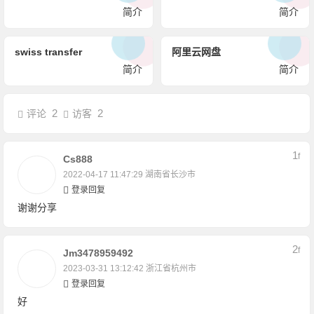
简介
简介
swiss transfer
阿里云网盘
简介
简介
2
2
评论
访客
1
F
Cs888
2022-04-17 11:47:29
湖南省长沙市
登录回复
谢谢分享
2
F
Jm3478959492
2023-03-31 13:12:42
浙江省杭州市
登录回复
好