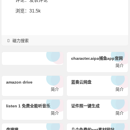
评论：
发表评论
浏览
：31.5k
磁力搜索
character.aipa捕鱼app官网
简介
amazon drive
蓝奏云网盘
简介
简介
listen 1 免费全能听音乐
证件照一键生成
简介
简介
盘搜搜
几个免费的ppt素材网站