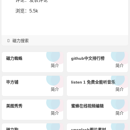
评论：
发表评论
浏览
：5.5k
磁力搜索
磁力蜘蛛
github中文排行榜
简介
简介
毕方铺
listen 1 免费全能听音乐
简介
简介
美图秀秀
蜜蜂在线视频编辑
简介
简介
磁力狗
unsplash图片素材