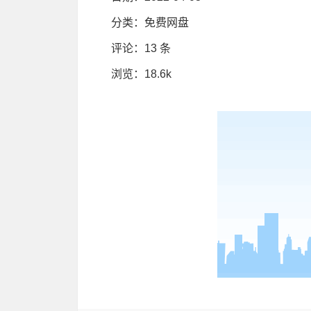
分类：
免费网盘
评论：
13 条
浏览
：18.6k