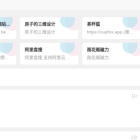
世界上最好的壁纸网站-wallhaven
房子的三维设计
茶杯狐
your source for the best high quality wallpapers on the net!世界上最好的壁纸网站-wallhaven
房子的三维设计
https://cupfox.app (推荐) https://cupfox.com (不稳定)
阿里盘搜
雨花阁磁力
:cn: github中文排行榜，各语言分设「软件 | 资料」榜单，精准定位中文好项目。各取所需，高效学习。 - github - growinggit/github-chinese-top-charts: github中文排行榜，各语言分设「软件 | 资料」榜单，精准定位中文好项目。各取所需，高效学习。github中文排行榜，各语言分设「软件 | 资料」榜单，精准定位中文好项目。各取所需，高效学习。
阿里盘搜,支持阿里云盘搜索,可快速搜索阿里云盘资源中的有效连接,每天更新海量资源阿里云盘搜索引擎
雨花阁磁力
11
F
12
F