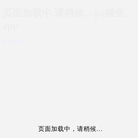
页面加载中,请稍候...-pa捕鱼
app
网站地图
页面加载中，请稍候...