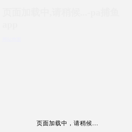
页面加载中,请稍候...-pa捕鱼
app
网站地图
页面加载中，请稍候...